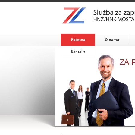
Početna
O nama
Kontakt