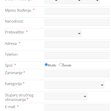
Mjesto Rođenja:
*
Narodnost:
Prebivalište:
*
Adresa:
*
Telefon:
Spol:
*
Muški
Ženski
Zanimanje:
*
Kategorija:
*
Stupanj stručnog
obrazovanja:
*
E-mail:
*