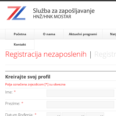
Početna
O nama
Aktuelni programi
Nat
Kontakt
Registracija nezaposlenih
|
Regist
Kreirajte svoj profil
Polja označena zvjezdicom [*] su obvezna
Ime:
*
Prezime:
*
Datum Rođenja:
*