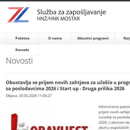
Početna
O nama
Aktuelni programi
Nat
Kontakt
Novosti
Obustavlja se prijem novih zahtjeva za učešće u pro
sa poslodavcima 2026 i Start up - Druga prilika 2026
Objava: 20.05.2026 11:04:27
Informiramo potenci
prijem novih zahtj
suradnji sa posloda
2026, s obzirom da 
okviru raspoloživih