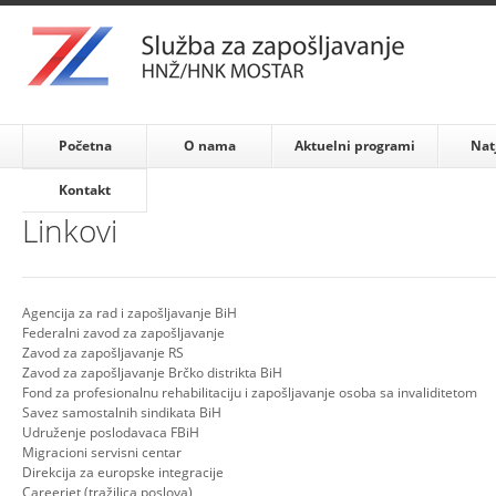
Početna
O nama
Aktuelni programi
Nat
Kontakt
Linkovi
Agencija za rad i zapošljavanje BiH
Federalni zavod za zapošljavanje
Zavod za zapošljavanje RS
Zavod za zapošljavanje Brčko distrikta BiH
Fond za profesionalnu rehabilitaciju i zapošljavanje osoba sa invaliditetom
Savez samostalnih sindikata BiH
Udruženje poslodavaca FBiH
Migracioni servisni centar
Direkcija za europske integracije
Careerjet (tražilica poslova)