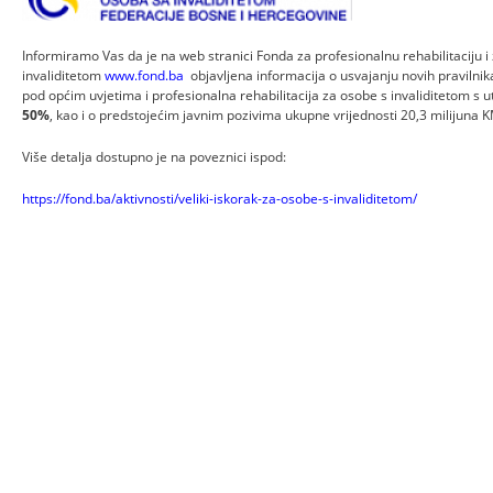
Informiramo Vas da je na web stranici Fonda za profesionalnu rehabilitaciju 
invaliditetom
www.fond.ba
objavljena informacija o usvajanju novih praviln
pod općim uvjetima i profesionalna rehabilitacija za osobe s invaliditetom s 
50%
, kao i o predstojećim javnim pozivima ukupne vrijednosti 20,3 milijuna K
Više detalja dostupno je na poveznici ispod:
https://fond.ba/aktivnosti/veliki-iskorak-za-osobe-s-invaliditetom/