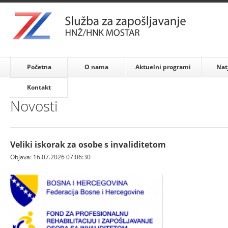
Početna
O nama
Aktuelni programi
Nat
Kontakt
Novosti
Veliki iskorak za osobe s invaliditetom
Objava: 16.07.2026 07:06:30