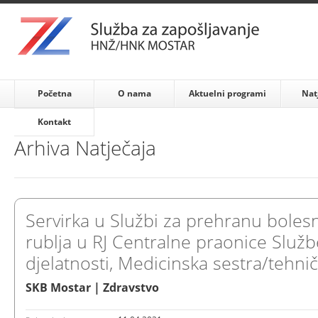
Početna
O nama
Aktuelni programi
Nat
Kontakt
Arhiva Natječaja
Servirka u Službi za prehranu bolesn
rublja u RJ Centralne praonice Služb
djelatnosti, Medicinska sestra/tehniča
SKB Mostar | Zdravstvo