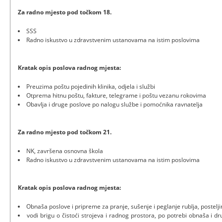
Za radno mjesto pod točkom 18.
SSS
Radno iskustvo u zdravstvenim ustanovama na istim poslovima
Kratak opis poslova radnog mjesta:
Preuzima poštu pojedinih klinika, odjela i službi
Otprema hitnu poštu, fakture, telegrame i poštu vezanu rokovima
Obavlja i druge poslove po nalogu službe i pomoćnika ravnatelja
Za radno mjesto pod točkom 21.
NK, završena osnovna škola
Radno iskustvo u zdravstvenim ustanovama na istim poslovima
Kratak opis poslova radnog mjesta:
Obnaša poslove i pripreme za pranje, sušenje i peglanje rublja, postelji
vodi brigu o čistoći strojeva i radnog prostora, po potrebi obnaša i d