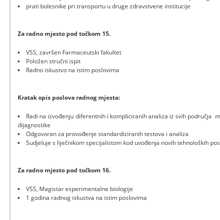
prati bolesnike pri transportu u druge zdravstvene institucije
Za radno mjesto pod točkom 15.
VSS, završen Farmaceutski fakultet
Položen stručni ispit
Radno iskustvo na istim poslovima
Kratak opis poslova radnog mjesta:
Radi na izvođenju diferentnih i kompliciranih analiza iz svih područja 
dijagnostike
Odgovoran za provođenje standardiziranih testova i analiza
Sudjeluje s liječnikom specijalistom kod uvođenja novih tehnoloških po
Za radno mjesto pod točkom 16.
VSS, Magistar esperimentalne biologije
1 godina radnog iskustva na istim poslovima