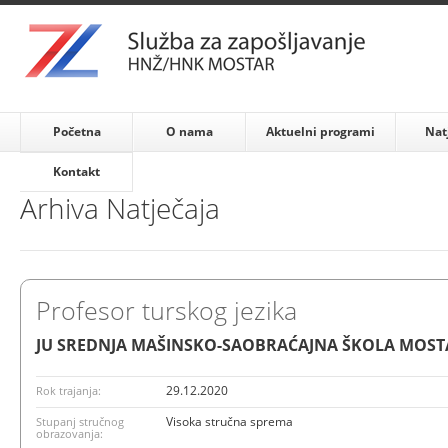
Početna
O nama
Aktuelni programi
Nat
Kontakt
Arhiva Natječaja
Profesor turskog jezika
JU SREDNJA MAŠINSKO-SAOBRAĆAJNA ŠKOLA MOSTA
29.12.2020
Rok trajanja:
Visoka stručna sprema
Stupanj stručnog
obrazovanja: