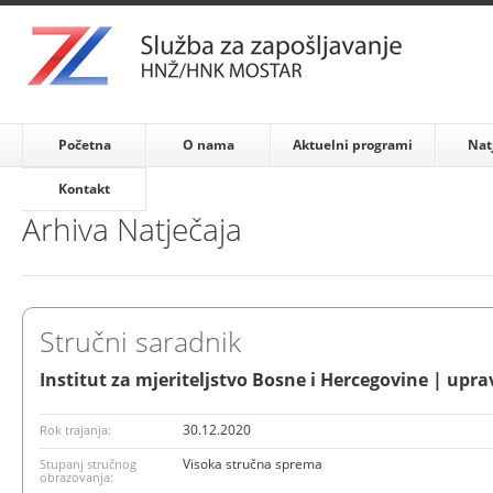
Početna
O nama
Aktuelni programi
Nat
Kontakt
Arhiva Natječaja
Stručni saradnik
Institut za mjeriteljstvo Bosne i Hercegovine | upra
30.12.2020
Rok trajanja:
Visoka stručna sprema
Stupanj stručnog
obrazovanja: