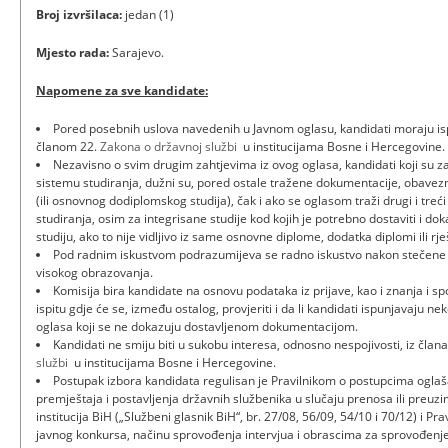
Broj izvršilaca:
jedan (1)
Mjesto rada:
Sarajevo.
Napomene za sve kandidate:
Pored posebnih uslova navedenih u Javnom oglasu, kandidati moraju isp
članom 22.
Zakona o državnoj službi
u institucijama Bosne i Hercegovine.
Nezavisno o svim drugim zahtjevima iz ovog oglasa, kandidati koji su za
sistemu studiranja, dužni su, pored ostale tražene dokumentacije, obavezn
(ili osnovnog dodiplomskog studija), čak i ako se oglasom traži drugi i treć
studiranja, osim za integrisane studije kod kojih je potrebno dostaviti i do
studiju, ako to nije vidljivo iz same osnovne diplome, dodatka diplomi ili rje
Pod radnim iskustvom podrazumijeva se radno iskustvo nakon stečene
visokog obrazovanja.
Komisija bira kandidate na osnovu podataka iz prijave, kao i znanja i 
ispitu gdje će se, između ostalog, provjeriti i da li kandidati ispunjavaju 
oglasa koji se ne dokazuju dostavljenom dokumentacijom.
Kandidati ne smiju biti u sukobu interesa, odnosno nespojivosti, iz člana
službi
u institucijama Bosne i Hercegovine.
Postupak izbora kandidata regulisan je Pravilnikom o postupcima oglaš
premještaja i postavljenja državnih službenika u slučaju prenosa ili preuz
institucija BiH („Službeni glasnik BiH“, br. 27/08, 56/09, 54/10 i 70/12) i Pr
javnog konkursa, načinu sprovođenja intervjua i obrascima za sprovođenje 