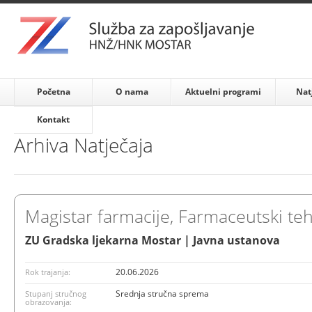
Početna
O nama
Aktuelni programi
Nat
Kontakt
Arhiva Natječaja
Magistar farmacije, Farmaceutski te
ZU Gradska ljekarna Mostar | Javna ustanova
20.06.2026
Rok trajanja:
Srednja stručna sprema
Stupanj stručnog
obrazovanja: