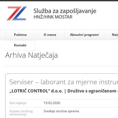
Početna
O nama
Aktuelni programi
Nat
Kontakt
Arhiva Natječaja
Serviser – laborant za mjerne instr
„LOTRIĆ CONTROL“ d.o.o. | Društvo s ograničenom
19.02.2026
Rok trajanja:
Srednja stručna sprema
Stupanj stručnog
obrazovanja: