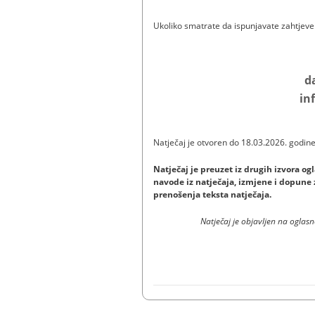
Ukoliko smatrate da ispunjavate zahtjeve 
d
in
Natječaj je otvo
Natječaj je preuzet iz drugih izvora o
navode iz natječaja, izmjene i dopune z
prenošenja teksta natječaja.
Natječaj je objavljen na oglas