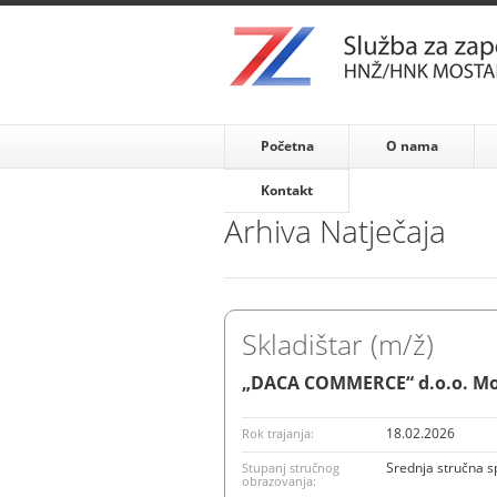
Početna
O nama
Kontakt
Arhiva Natječaja
Skladištar (m/ž)
„DACA COMMERCE“ d.o.o. Mo
18.02.2026
Rok trajanja:
Srednja stručna 
Stupanj stručnog
obrazovanja: