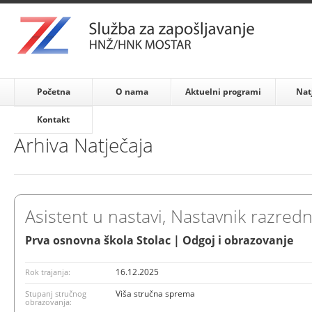
Početna
O nama
Aktuelni programi
Nat
Kontakt
Arhiva Natječaja
Asistent u nastavi, Nastavnik razredne
Prva osnovna škola Stolac | Odgoj i obrazovanje
16.12.2025
Rok trajanja:
Viša stručna sprema
Stupanj stručnog
obrazovanja: