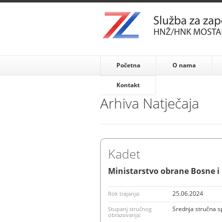
Početna
O nama
Kontakt
Arhiva Natječaja
Kadet
Ministarstvo obrane Bosne i
25.06.2024
Rok trajanja:
Srednja stručna 
Stupanj stručnog
obrazovanja: