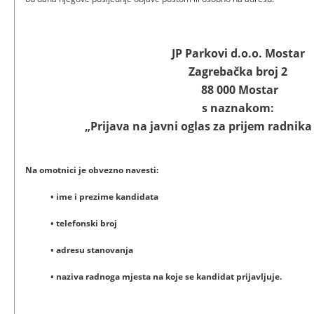
JP Parkovi d.o.o. Mostar
Zagrebačka broj 2
88 000 Mostar
s naznakom:
„Prijava na javni oglas za prijem radnika
Na omotnici je obvezno navesti:
• ime i prezime kandidata
• telefonski broj
• adresu stanovanja
• naziva radnoga mjesta na koje se kandidat prijavljuje.