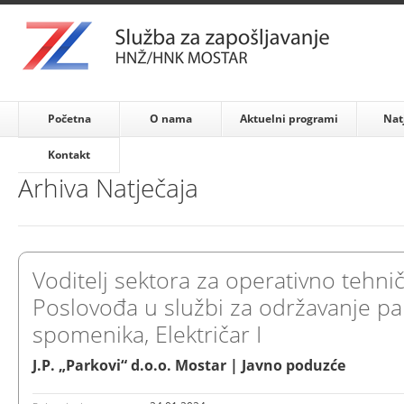
Početna
O nama
Aktuelni programi
Nat
Kontakt
Arhiva Natječaja
Voditelj sektora za operativno tehni
Poslovođa u službi za održavanje pa
spomenika, Električar I
J.P. „Parkovi“ d.o.o. Mostar | Javno poduzće