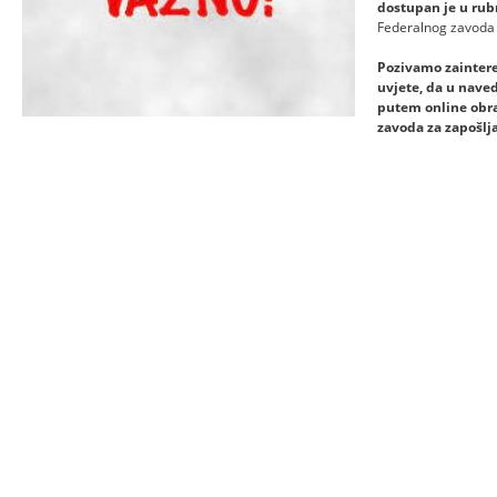
dostupan je u rubr
Federalnog zavoda 
Pozivamo zaintere
uvjete, da u nave
putem online obra
zavoda za zapošlj