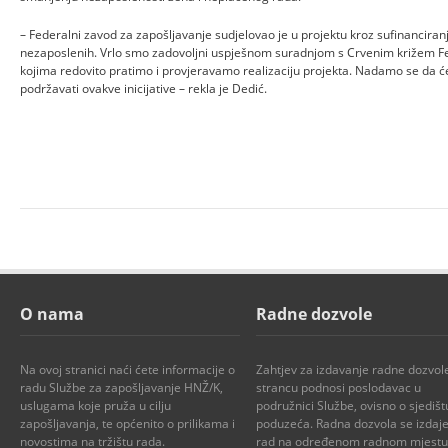
– Federalni zavod za zapošljavanje sudjelovao je u projektu kroz sufinanciran
nezaposlenih. Vrlo smo zadovoljni uspješnom suradnjom s Crvenim križem Fe
kojima redovito pratimo i provjeravamo realizaciju projekta. Nadamo se da ć
podržavati ovakve inicijative – rekla je Dedić.
O nama
Radne dozvole
Na ovoj stranici naći ćete informacije o
Zahtjev za izdavanje radne dozvol
radu Službe za zapošljavanje HNŽ/K,
strancu podnosi poslodavac u
uslugama koje pruža u cilju
podružnici Službe, ovisno o sjedišt
zapošljavanja, te općenito o prilikama i
poduzeća. Radna dozvola se izdaje
novostima na tržištu rada.
rad na određenom radnom mjestu i