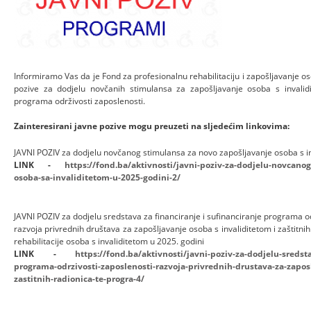
Informiramo Vas da je Fond za profesionalnu rehabilitaciju i zapošljavanje os
pozive za dodjelu novčanih stimulansa za zapošljavanje osoba s invalidit
programa održivosti zaposlenosti.
Zainteresirani javne pozive mogu preuzeti na sljedećim linkovima:
JAVNI POZIV za dodjelu novčanog stimulansa za novo zapošljavanje osoba s in
LINK -
https://fond.ba/aktivnosti/javni-poziv-za-dodjelu-novcano
osoba-sa-invaliditetom-u-2025-godini-2/
JAVNI POZIV za dodjelu sredstava za financiranje i sufinanciranje programa od
razvoja privrednih društava za zapošljavanje osoba s invaliditetom i zaštitni
rehabilitacije osoba s invaliditetom u 2025. godini
LINK -
https://fond.ba/aktivnosti/javni-poziv-za-dodjelu-sredsta
programa-odrzivosti-zaposlenosti-razvoja-privrednih-drustava-za-zaposl
zastitnih-radionica-te-progra-4/