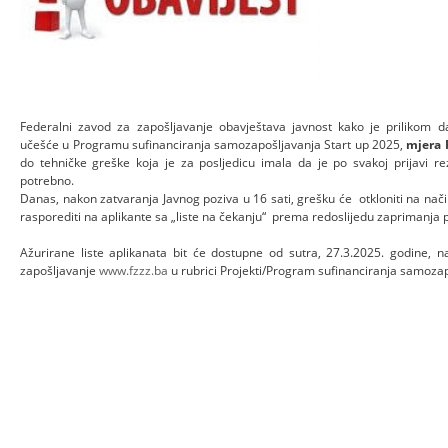
Federalni zavod za zapošljavanje obavještava javnost kako je prilikom 
učešće u Programu sufinanciranja samozapošljavanja Start up 2025,
mjera 
do tehničke greške koja je za posljedicu imala da je po svakoj prijavi r
potrebno.
Danas, nakon zatvaranja Javnog poziva u 16 sati, grešku će otkloniti na nači
rasporediti na aplikante sa „liste na čekanju“ prema redoslijedu zaprimanja 
Ažurirane liste aplikanata bit će dostupne od sutra, 27.3.2025. godine, 
zapošljavanje
www.fzzz.ba
u rubrici Projekti/Program sufinanciranja samoza