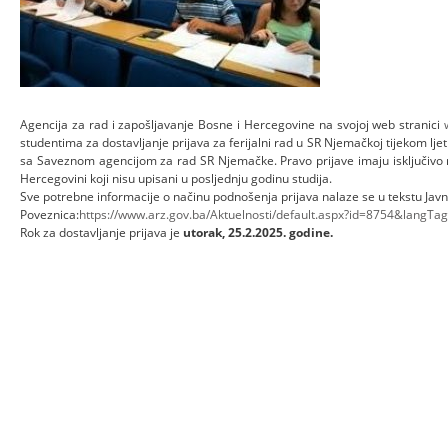
Agencija za rad i zapošljavanje Bosne i Hercegovine na svojoj web stranici
studentima za dostavljanje prijava za ferijalni rad u SR Njemačkoj tijekom lje
sa Saveznom agencijom za rad SR Njemačke. Pravo prijave imaju isključivo r
Hercegovini koji nisu upisani u posljednju godinu studija.
Sve potrebne informacije o načinu podnošenja prijava nalaze se u tekstu Jav
Poveznica:
https://www.arz.gov.ba/Aktuelnosti/default.aspx?id=8754&langTa
Rok za dostavljanje prijava je
utorak, 25.2.2025. godine.