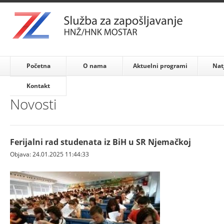
Početna
O nama
Aktuelni programi
Nat
Kontakt
Novosti
Ferijalni rad studenata iz BiH u SR Njemačkoj
Objava: 24.01.2025 11:44:33