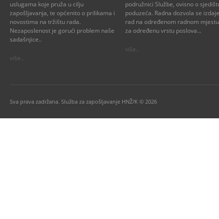
uslugama koje pruža u cilju
podružnici Službe, ovisno o sjedišt
zapošljavanja, te općenito o prilikama i
poduzeća. Radna dozvola se izdaje
novostima na tržištu rada.
rad na određenom radnom mjestu i
Nezaposlenost je gorući problem naše
za određenu vrstu poslova...
sadašnjice..
više..
više..
Sva prava zadržana. Služba za zapošljavanje HNŽ/K © 2026