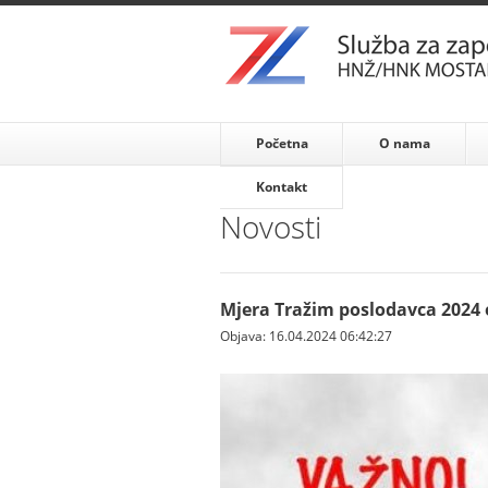
Početna
O nama
Kontakt
Novosti
Mjera Tražim poslodavca 2024 
Objava: 16.04.2024 06:42:27