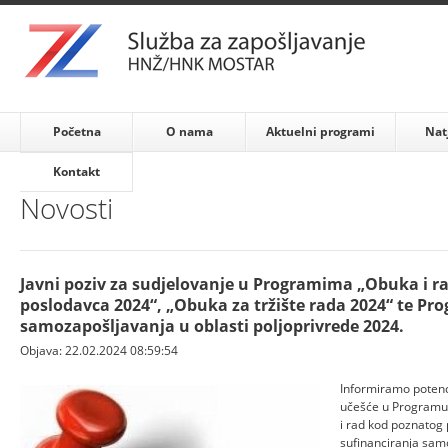
Početna
O nama
Aktuelni programi
Nat
Kontakt
Novosti
Javni poziv za sudjelovanje u Programima „Obuka i r
poslodavca 2024“, „Obuka za tržište rada 2024“ te Pr
samozapošljavanja u oblasti poljoprivrede 2024.
Objava: 22.02.2024 08:59:54
Informiramo potenci
učešće u Programu 
i rad kod poznatog
sufinanciranja samo