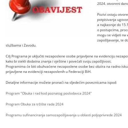
2024. otvoreni dan
Pozivi ostaju otvore
potpisivanja ugovor
a najkasnije do 15
o postupcima, proc
mogu se vidjeti na
zapošljavanje, te d
službama i Zavodu.
Cilj Programa je uključiti nezaposlene osobe prijavljene na evidenciju nezapo
kako bi stekli dodatna znanja i vještine i povećali svoju zapošljivost.
Programima će biti obuhvaćene nezaposlene osobe bez obzira na radno iskust
prijavljene na evidenciji nezaposlenih u Federaciji BiH.
Detaljne informacije možete pronaći na sljedećim poveznicama ispod:
Program "Obuka i rad kod poznatog poslodavca 2024"
Program Obuka za tržište rada 2024
Programu sufinanciranja samozapošljavanja u oblasti poljoprivrede 2024