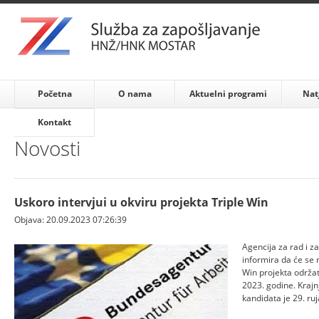
Početna
O nama
Aktuelni programi
Nat
Kontakt
Novosti
Uskoro intervjui u okviru projekta Triple Win
Objava: 20.09.2023 07:26:39
Agencija za rad i z
informira da će se 
Win projekta održat
2023. godine. Krajnj
kandidata je 29. ru