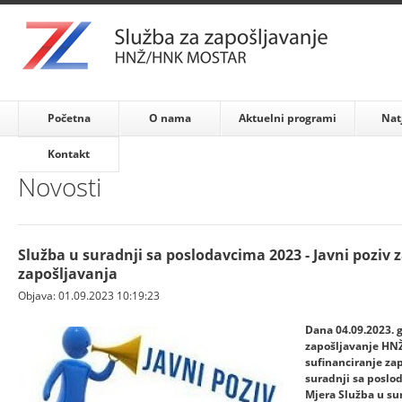
Početna
O nama
Aktuelni programi
Nat
Kontakt
Novosti
Služba u suradnji sa poslodavcima 2023 - Javni poziv 
zapošljavanja
Objava: 01.09.2023 10:19:23
Dana 04.09.2023
. 
zapošljavanje HNŽ
sufinanciranje za
suradnji sa poslo
Mjera Služba u su