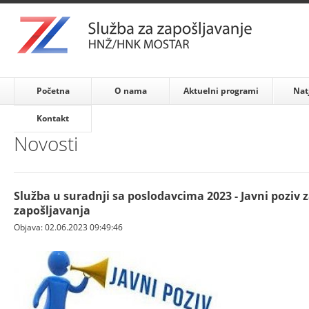
Početna
O nama
Aktuelni programi
Nat
Kontakt
Novosti
Služba u suradnji sa poslodavcima 2023 - Javni poziv 
zapošljavanja
Objava: 02.06.2023 09:49:46