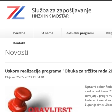
Početna
O nama
Aktuelni programi
Nat
Kontakt
Novosti
Uskoro realizacija programa "Obuka za tržište rada 2
Objava: 25.05.2023 11:04:01
Upravni odbor Fede
sjednici održanoj 2
usvajanju programa 
Federalni zavod za z
županijskim služba