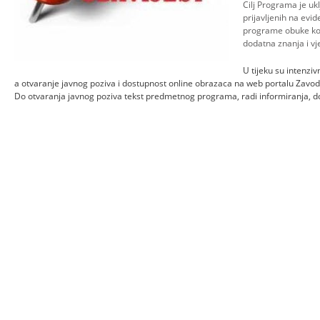
Cilj Programa je uk
prijavljenih na evi
programe obuke kod
dodatna znanja i vje
U tijeku su intenzi
a otvaranje javnog poziva i dostupnost online obrazaca na web portalu Zavoda
Do otvaranja javnog poziva tekst predmetnog programa, radi informiranja, 