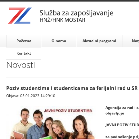
Početna
O nama
Aktuelni programi
Nat
Kontakt
Novosti
Poziv studentima i studenticama za ferijalni rad u SR
Objava: 05.01.2023 14:29:10
Agencija za rad i 
objavljuje
JAVNI POZIV STU
za podnošenje prij