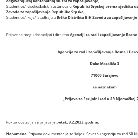
odgovarajućoj kantonalnoj službi za zapošljavanje
,
Studentice/i visokoškolskih ustanova u
Republici Srpskoj prema sjedištu us
Zavoda za zapošljavanje Republike Srpske
,
Studentice/i koje/i studiraju u
Brčko Distriktu BiH Zavodu za zapošljavanje 
Prijave se mogu dostavljati i direktno
Agenciji za rad i zapošljavanje Bosne
Agencija za rad i zapošljavanje Bosne i Her
Đoke Mazalića 3
71000 Sarajevo
sa naznakom
„Prijava za Ferijalni rad u SR Njemačkoj 
Rok za dostavljanje prijava je
petak, 3.2.2023. godine.
Napomena
: Prijavna dokumentacija se šalje u Saveznu agenciju za rad SR 