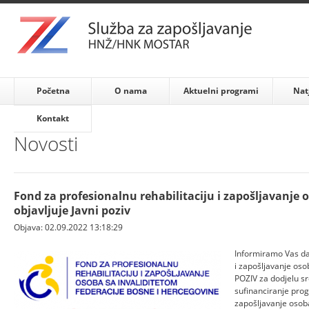
Početna
O nama
Aktuelni programi
Nat
Kontakt
Novosti
Fond za profesionalnu rehabilitaciju i zapošljavanje 
objavljuje Javni poziv
Objava: 02.09.2022 13:18:29
Informiramo Vas da
i zapošljavanje oso
POZIV za dodjelu sr
sufinanciranje pro
zapošljavanje osoba