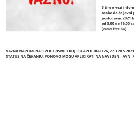
S tim u vezi info
osobe da će Javni 
poslodavac 2021 bi
od 8.00 do 16.00 s
(
www.fzzz.ba
).
VAŽNA NAPOMENA: SVI KORISNICI KOJI SU APLICIRALI 26, 27. I 28.5.2021
STATUS NA ČEKANJU, PONOVO MOGU APLICIRATI NA NAVEDENI JAVNI 