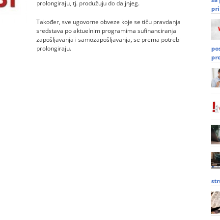
prolongiraju, tj. produžuju do daljnjeg.
pri
Također, sve ugovorne obveze koje se tiču pravdanja
sredstava po aktuelnim programima sufinanciranja
zapošljavanja i samozapošljavanja, se prema potrebi
prolongiraju.
po
pr
st