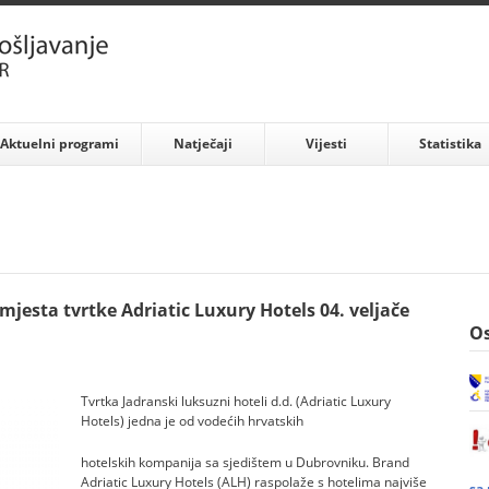
Aktuelni programi
Natječaji
Vijesti
Statistika
mjesta tvrtke Adriatic Luxury Hotels 04. veljače
Os
Tvrtka Jadranski luksuzni hoteli d.d. (Adriatic Luxury
Hotels) jedna je od vodećih hrvatskih
hotelskih kompanija sa sjedištem u Dubrovniku. Brand
Adriatic Luxury Hotels (ALH) raspolaže s hotelima najviše
sa