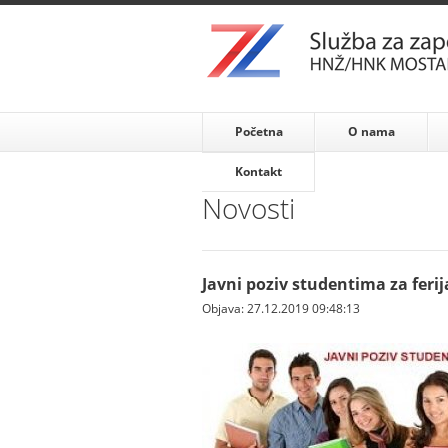
Početna
O nama
Kontakt
Novosti
Javni poziv studentima za ferij
Objava: 27.12.2019 09:48:13