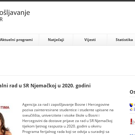
Aktuelni programi
Natječaji
Vijesti
Statistika
alni rad u SR Njemačkoj u 2020. godini
Os
Agencija za rad i zapošljavanje Bosne i Hercegovine
poziva zainteresirane studentice i studente upisane na
sveučilišta, univerzitete i visoke škole u Bosni i
Hercegovini da dostave prijave za rad u SR Njemačkoj
tijekom ljetnog raspusta u 2020. godini u okviru
Programa ferijalnog rada koji se odvija u suradnji sa
sa