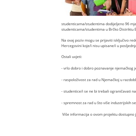
studenticama/studentima dodijeljeno 96 mje
studenticama/studentima u Brčko Distriktu 
Na ovaj poziv mogu se prijaviti isključivo redo
Hercegovini koje/i nisu upisane/i u posljednj
Ostali uvjeti:
- vrlo dobro i dobro poznavanje njemačkog j
- raspoloživost za rad u Njemačkoj u razdoblj
- studentice/i se ne bi trebali ograničavati na
- spremnost za rad u što više industrijskih s
Više informacija o ovom projektu dostupno j