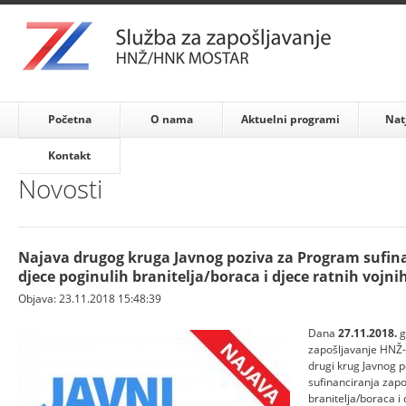
Početna
O nama
Aktuelni programi
Nat
Kontakt
Novosti
Najava drugog kruga Javnog poziva za Program sufin
djece poginulih branitelja/boraca i djece ratnih vojni
Objava: 23.11.2018 15:48:39
Dana
27.11.2018.
g
zapošljavanje HNŽ-
drugi krug Javnog 
sufinanciranja zapo
branitelja/boraca i 