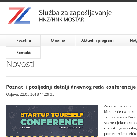
Početna
O nama
Aktuelni programi
Nat
Kontakt
Novosti
Poznati i posljednji detalji dnevnog reda konferencije
Objava: 22.05.2018 11:29:35
Za nekoliko dana, t
Mostar će na nekoli
Tehnološkom Parku 
scene tijekom konfe
različitih govornika,
poduzetničku priču 