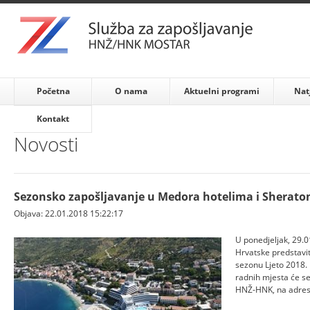
Početna
O nama
Aktuelni programi
Nat
Kontakt
Novosti
Sezonsko zapošljavanje u Medora hotelima i Sheraton
Objava: 22.01.2018 15:22:17
U ponedjeljak, 29.0
Hrvatske predstavi
sezonu Ljeto 2018.
radnih mjesta će se
HNŽ-HNK, na adresi