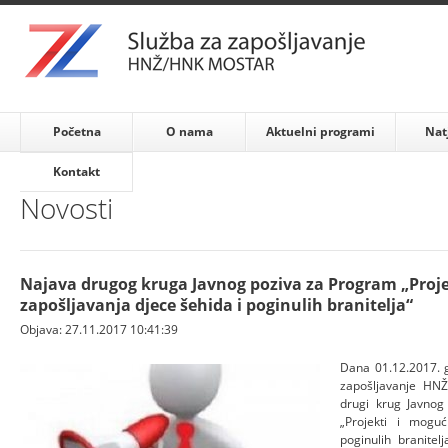
Početna
O nama
Aktuelni programi
Nat
Kontakt
Novosti
Najava drugog kruga Javnog poziva za Program „Proje
zapošljavanja djece šehida i poginulih branitelja“
Objava: 27.11.2017 10:41:39
Dana 01.12.2017. 
zapošljavanje HNŽ
drugi krug Javnog
„Projekti i moguć
poginulih branitel