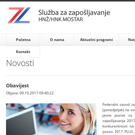
Početna
O nama
Aktuelni programi
Nat
Kontakt
Novosti
Obavijest
Objava: 09.10.2017 09:40:22
Federalni zavod za
(ponedjeljak) na sv
javne pozive za 
zapošljavanja 2017
konkurentnosti na
posao 2017 PLUS, 