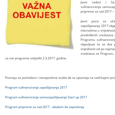
Javni radovi i Sez
sufinanciranja samozap
pripreme za rad 2017 –
Javni poziv za uče
zapošljavanja 2017 objav
intervalima u vrijednos
predviđenih sredstava 
Programu sufinanciran
objavljivat će se dva 
vrijednosti od po najma
sredstava za Program, 
za sve programe uslijediti 2.3.2017. godine.
Pozivaju se poslodavci i nezaposlene osobe da se upoznaju sa sadržajem pr
Program sufinanciranja zapošljavanja 2017
Program sufinanciranja samozapošljavanja Start up 2017
Program pripreme za rad 2017 - obukom do zaposlenja