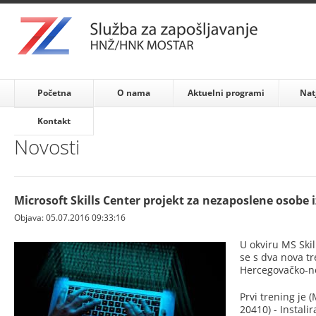
Početna
O nama
Aktuelni programi
Nat
Kontakt
Novosti
Microsoft Skills Center projekt za nezaposlene osobe
Objava: 05.07.2016 09:33:16
U okviru MS Skil
se s dva nova t
Hercegovačko-ne
Prvi trening je 
20410) - Instali