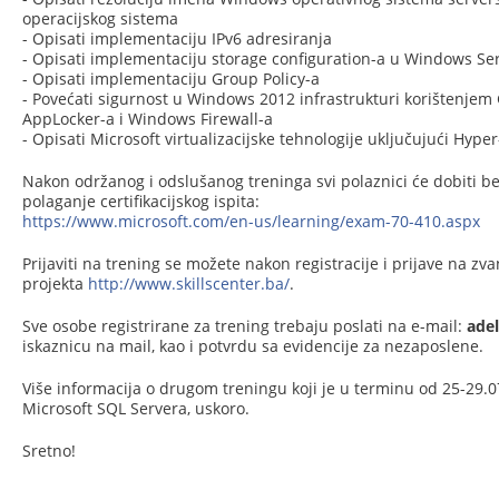
operacijskog sistema
- Opisati implementaciju IPv6 adresiranja
- Opisati implementaciju storage configuration-a u Windows Se
- Opisati implementaciju Group Policy-a
- Povećati sigurnost u Windows 2012 infrastrukturi korištenjem 
AppLocker-a i Windows Firewall-a
- Opisati Microsoft virtualizacijske tehnologije uključujući Hyper
Nakon održanog i odslušanog treninga svi polaznici će dobiti 
polaganje certifikacijskog ispita:
https://www.microsoft.com/en-us/learning/exam-70-410.aspx
Prijaviti na trening se možete nakon registracije i prijave na zva
projekta
http://www.skillscenter.ba/
.
Sve osobe registrirane za trening trebaju poslati na e-mail:
adel
iskaznicu na mail, kao i potvrdu sa evidencije za nezaposlene.
Više informacija o drugom treningu koji je u terminu od 25-29.07
Microsoft SQL Servera, uskoro.
Sretno!