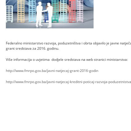
Federalno ministarstvo razvoja, poduzetništva i obrta objavilo je javne natječa
grant sredstava za 2016. godinu.
Više informacija o uvjetima dodjele sredstava na web stranici ministarstva:
http://www.fmrpo.gov.ba/javni-natjecaj-grant-2016-godin
http://www.fmrpo.gov.ba/javni-natjecaj-kreditni-poticaj-razvoja-poduzetnistv