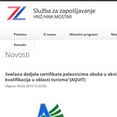
Početna
O nama
Aktuelni programi
Nat
Kontakt
Novosti
Svečana dodjela certifikata polaznicima obuke u okvi
kvalifikacija u oblasti turizma“(AQUIT)
Objava: 04.02.2016 10:23:05