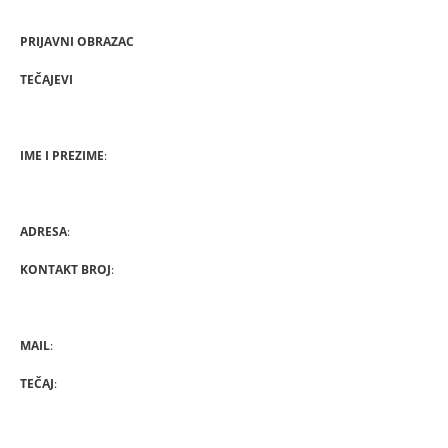
PRIJAVNI OBRAZAC
TEČAJEVI
IME I PREZIME
:
ADRESA
:
KONTAKT BROJ
:
MAIL
:
TEČAJ
:­­­­­­­­­­­­­­­­­­­­­­­­­­­