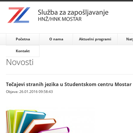
Početna
O nama
Aktuelni programi
Nat
Kontakt
Novosti
Tečajevi stranih jezika u Studentskom centru Mostar
Objava: 26.01.2016 09:58:43