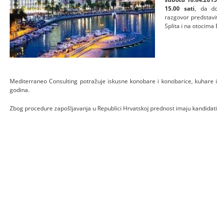
15.00 sati
, da do
razgovor predstavit
Splita i na otocima 
Mediterraneo Consulting potražuje iskusne konobare i konobarice, kuhare 
godina.
Zbog procedure zapošljavanja u Republici Hrvatskoj prednost imaju kandidati