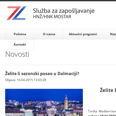
Početna
O nama
Aktuelni programi
Nat
Kontakt
Novosti
Želite li sezonski posao u Dalmaciji?
Objava: 16.04.2015 13:03:28
Želite 
Tvrtka Mediterran
subotu 18.04.2015