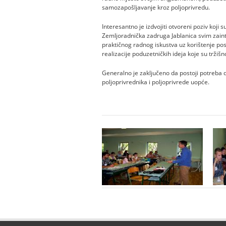
samozapošljavanje kroz poljoprivredu.
Interesantno je izdvojiti otvoreni poziv koji s
Zemljoradnička zadruga Jablanica svim zaint
praktičnog radnog iskustva uz korištenje pos
realizacije poduzetničkih ideja koje su tržiš
Generalno je zaključeno da postoji potreba 
poljoprivrednika i poljoprivrede uopće.