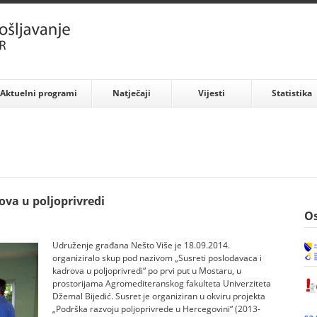
Aktuelni programi
Natječaji
Vijesti
Statistika
ova u poljoprivredi
Os
Udruženje građana Nešto Više je 18.09.2014.
organiziralo skup pod nazivom „Susreti poslodavaca i
kadrova u poljoprivredi“ po prvi put u Mostaru, u
prostorijama Agromediteranskog fakulteta Univerziteta
Džemal Bijedić. Susret je organiziran u okviru projekta
„Podrška razvoju poljoprivrede u Hercegovini“ (2013-
sa