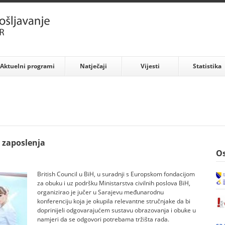
Aktuelni programi
Natječaji
Vijesti
Statistika
 zaposlenja
Os
British Council u BiH, u suradnji s Europskom fondacijom
za obuku i uz podršku Ministarstva civilnih poslova BiH,
organizirao je jučer u Sarajevu međunarodnu
konferenciju koja je okupila relevantne stručnjake da bi
doprinijeli odgovarajućem sustavu obrazovanja i obuke u
namjeri da se odgovori potrebama tržišta rada.
sa