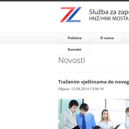
Početna
O nama
Kontakt
Novosti
Traženim vještinama do novog
Objava: 12.09.2014 13:06:18