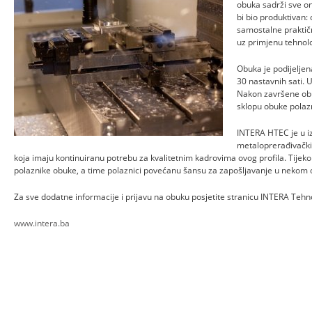
obuka sadrži sve o
bi bio produktivan
samostalne praktičn
uz primjenu tehnološ
Obuka je podijeljen
30 nastavnih sati. 
Nakon završene obu
sklopu obuke polazn
INTERA HTEC je u i
metaloprerađivačk
koja imaju kontinuiranu potrebu za kvalitetnim kadrovima ovog profila. Tijek
polaznike obuke, a time polaznici povećanu šansu za zapošljavanje u nekom 
Za sve dodatne informacije i prijavu na obuku posjetite stranicu INTERA Teh
www.intera.ba